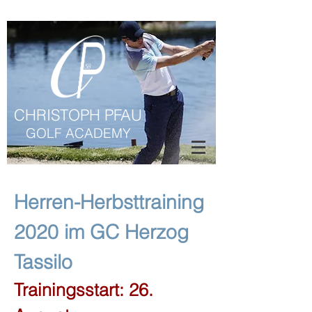
CHRISTOPH PFAU
GOLF ACADEMY
Herren-Herbsttraining
2020 im GC Herzog
Tassilo
Trainingsstart: 26.