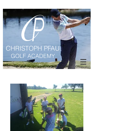
CHRISTOPH PFAU
GOLF ACADEMY